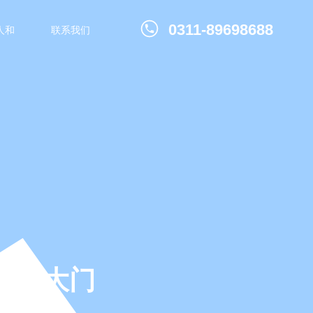
0311-89698688
人和
联系我们
赢的大门