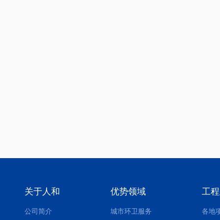
关于人和
优势领域
工程
公司简介
城市环卫服务
各地