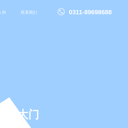
0311-89698688
人和
联系我们
赢的大门