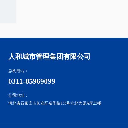
人和城市管理集团有限公司
总机电话：
0311-85969099
公司地址：
河北省石家庄市长安区裕华路133号方北大厦A座23楼