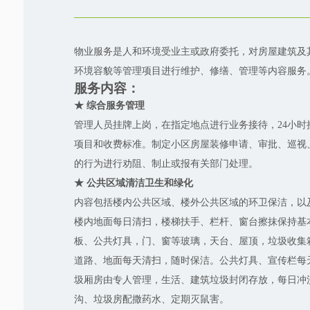
物业服务是人和环境受业主或政府委托，对房屋建筑及
环境容貌等管理项目进行维护、修缮、管理等内容服务
服务内容：
★ 综合服务管理
管理人员挂牌上岗，在指定地点进行业务接待，24小
项目和收费标准。制定小区房屋装修申请、审批、巡视
的行为进行劝阻、制止或报有关部门处理。
★ 公共区域清洁卫生和绿化
内容包括楼内公共区域、楼外公共区域的环卫保洁，以
楼内地面每日清扫，楼梯扶手、栏杆、窗台擦抹保持基
板、公共灯具，门、窗等玻璃，天台、屋顶，垃圾收集
道路、地面每天清扫，随时保洁。公共灯具、宣传栏每
圾厢房由专人管理，生活、建筑垃圾封闭存放，每日冲
沟、垃圾房配撒药水、定期灭鼠害。